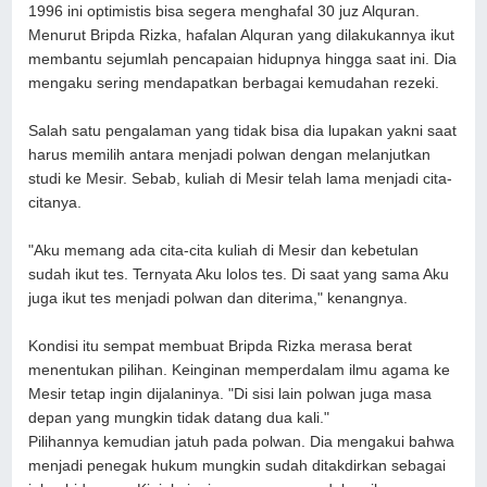
1996 ini optimistis bisa segera menghafal 30 juz Alquran.
Menurut Bripda Rizka, hafalan Alquran yang dilakukannya ikut
membantu sejumlah pencapaian hidupnya hingga saat ini. Dia
mengaku sering mendapatkan berbagai kemudahan rezeki.
Salah satu pengalaman yang tidak bisa dia lupakan yakni saat
harus memilih antara menjadi polwan dengan melanjutkan
studi ke Mesir. Sebab, kuliah di Mesir telah lama menjadi cita-
citanya.
"Aku memang ada cita-cita kuliah di Mesir dan kebetulan
sudah ikut tes. Ternyata Aku lolos tes. Di saat yang sama Aku
juga ikut tes menjadi polwan dan diterima," kenangnya.
Kondisi itu sempat membuat Bripda Rizka merasa berat
menentukan pilihan. Keinginan memperdalam ilmu agama ke
Mesir tetap ingin dijalaninya. "Di sisi lain polwan juga masa
depan yang mungkin tidak datang dua kali."
Pilihannya kemudian jatuh pada polwan. Dia mengakui bahwa
menjadi penegak hukum mungkin sudah ditakdirkan sebagai