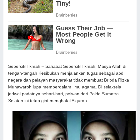
SepercikHikmah – Sahabat SepercikHikmah, Masya Allah di
tengah-tengah Kesibukan menjalankan tugas sebagai abdi
negara dan pelayan masyarakat tidak membuat Bripda Rizka
Munawaroh lupa memperdalam ilmu agama. Di sela-sela
jadwal padatnya sehari-hari, polwan dari Polda Sumatra
Selatan ini tetap giat menghafal Alquran.