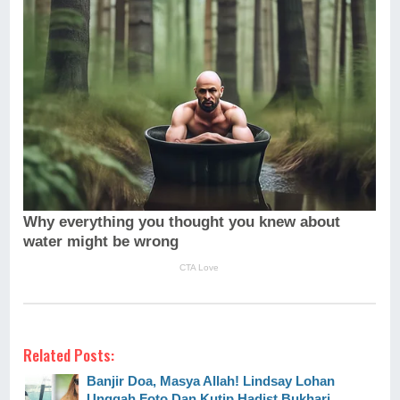
Related Posts:
Banjir Doa, Masya Allah! Lindsay Lohan
Unggah Foto Dan Kutip Hadist Bukhari