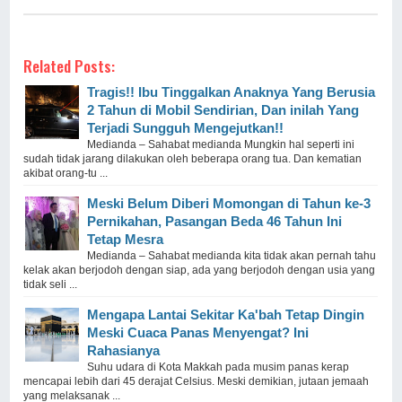
Related Posts:
Tragis!! Ibu Tinggalkan Anaknya Yang Berusia
2 Tahun di Mobil Sendirian, Dan inilah Yang
Terjadi Sungguh Mengejutkan!!
Medianda – Sahabat medianda Mungkin hal seperti ini
sudah tidak jarang dilakukan oleh beberapa orang tua. Dan kematian
akibat orang-tu ...
Meski Belum Diberi Momongan di Tahun ke-3
Pernikahan, Pasangan Beda 46 Tahun Ini
Tetap Mesra
Medianda – Sahabat medianda kita tidak akan pernah tahu
kelak akan berjodoh dengan siap, ada yang berjodoh dengan usia yang
tidak seli ...
Mengapa Lantai Sekitar Ka'bah Tetap Dingin
Meski Cuaca Panas Menyengat? Ini
Rahasianya
Suhu udara di Kota Makkah pada musim panas kerap
mencapai lebih dari 45 derajat Celsius. Meski demikian, jutaan jemaah
yang melaksanak ...