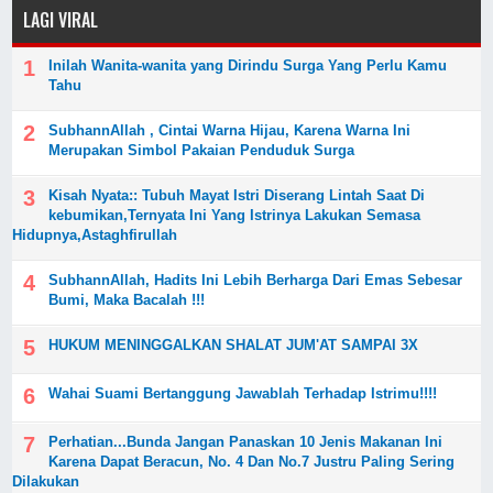
LAGI VIRAL
Inilah Wanita-wanita yang Dirindu Surga Yang Perlu Kamu
Tahu
SubhannAllah , Cintai Warna Hijau, Karena Warna Ini
Merupakan Simbol Pakaian Penduduk Surga
Kisah Nyata:: Tubuh Mayat Istri Diserang Lintah Saat Di
kebumikan,Ternyata Ini Yang Istrinya Lakukan Semasa
Hidupnya,Astaghfirullah
SubhannAllah, Hadits Ini Lebih Berharga Dari Emas Sebesar
Bumi, Maka Bacalah !!!
HUKUM MENINGGALKAN SHALAT JUM'AT SAMPAI 3X
Wahai Suami Bertanggung Jawablah Terhadap Istrimu!!!!
Perhatian...Bunda Jangan Panaskan 10 Jenis Makanan Ini
Karena Dapat Beracun, No. 4 Dan No.7 Justru Paling Sering
Dilakukan