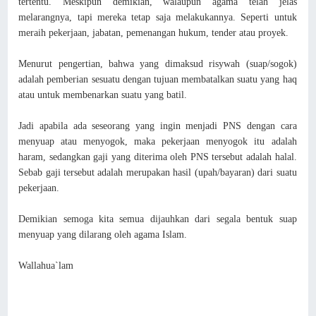
tertentu. Meskipun demikian, walaupun agama telah jelas
melarangnya, tapi mereka tetap saja melakukannya. Seperti untuk
meraih pekerjaan, jabatan, pemenangan hukum, tender atau proyek.
Menurut pengertian, bahwa yang dimaksud risywah (suap/sogok)
adalah pemberian sesuatu dengan tujuan membatalkan suatu yang haq
atau untuk membenarkan suatu yang batil.
Jadi apabila ada seseorang yang ingin menjadi PNS dengan cara
menyuap atau menyogok, maka pekerjaan menyogok itu adalah
haram, sedangkan gaji yang diterima oleh PNS tersebut adalah halal.
Sebab gaji tersebut adalah merupakan hasil (upah/bayaran) dari suatu
pekerjaan.
Demikian semoga kita semua dijauhkan dari segala bentuk suap
menyuap yang dilarang oleh agama Islam.
Wallahua`lam