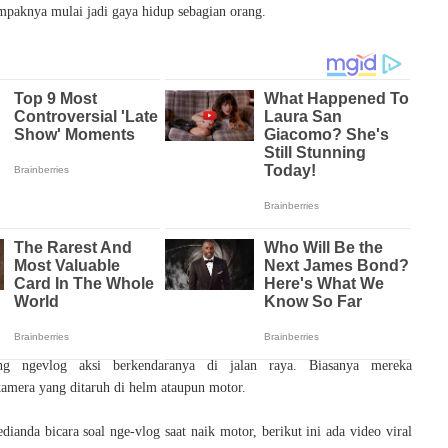
ampaknya mulai jadi gaya hidup sebagian orang.
g ngevlog aksi berkendaranya di jalan raya. Biasanya mereka
mera yang ditaruh di helm ataupun motor.
ianda bicara soal nge-vlog saat naik motor, berikut ini ada video viral