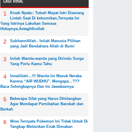
LAGI VIRAL
Kisah Nyata:: Tubuh Mayat Istri Diserang
Lintah Saat Di kebumikan,Ternyata Ini
Yang Istrinya Lakukan Semasa
Hidupnya,Astaghfirullah
SubhannAllah.. Inilah Manusia Pilihan
yang Jadi Bendahara Allah di Bumi
Inilah Wanita-wanita yang Dirindu Surga
Yang Perlu Kamu Tahu
Innalillahi…!!! Wanita Ini Masuk Neraka
Karena “AIR WUDHU”. Mengapa…???
Baca Selengkapnya Dan Ini Jawabannya
Beberapa Sifat yang Harus Dihilangkan
Agar Mendapat Pernikahan Barokah dan
Berkah
Wow Ternyata Pokemon Ini Tidak Untuk Di
Tangkap Melainkan Enak Dimakan