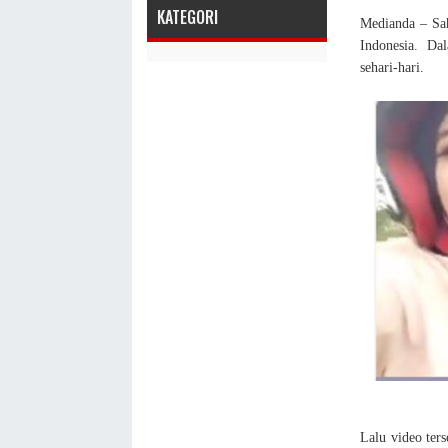
KATEGORI
Medianda – Sah
Indonesia. Da
sehari-hari.
Lalu video ters