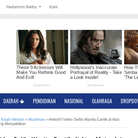
Pedoman Berita
Karir
DAERAH
PENDIDIKAN
NASIONAL
OLAHRAGA
DROPD
»
Kisah Hikmah
»
Muslimah
»
Heboh!! Video Selfie Wanita Cantik di Atas
ung Menyakitkan