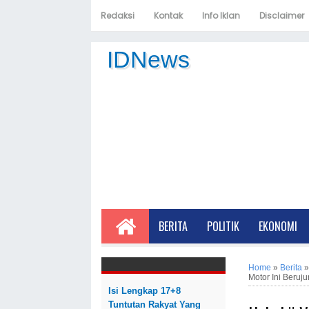
Redaksi
Kontak
Info Iklan
Disclaimer
IDNews
BERITA
POLITIK
EKONOMI
Home
»
Berita
Motor Ini Beruj
Isi Lengkap 17+8
Tuntutan Rakyat Yang