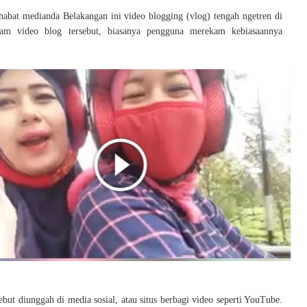
abat medianda Belakangan ini video blogging (vlog) tengah ngetren di
lam video blog tersebut, biasanya pengguna merekam kebiasaannya
ebut diunggah di media sosial, atau situs berbagi video seperti YouTube.