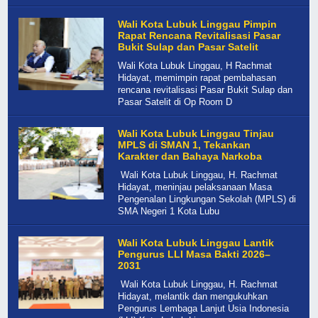
Wali Kota Lubuk Linggau Pimpin
Rapat Rencana Revitalisasi Pasar
Bukit Sulap dan Pasar Satelit
Wali Kota Lubuk Linggau, H Rachmat
Hidayat, memimpin rapat pembahasan
rencana revitalisasi Pasar Bukit Sulap dan
Pasar Satelit di Op Room D
Wali Kota Lubuk Linggau Tinjau
MPLS di SMAN 1, Tekankan
Karakter dan Bahaya Narkoba
Wali Kota Lubuk Linggau, H. Rachmat
Hidayat, meninjau pelaksanaan Masa
Pengenalan Lingkungan Sekolah (MPLS) di
SMA Negeri 1 Kota Lubu
Wali Kota Lubuk Linggau Lantik
Pengurus LLI Masa Bakti 2026–
2031
Wali Kota Lubuk Linggau, H. Rachmat
Hidayat, melantik dan mengukuhkan
Pengurus Lembaga Lanjut Usia Indonesia