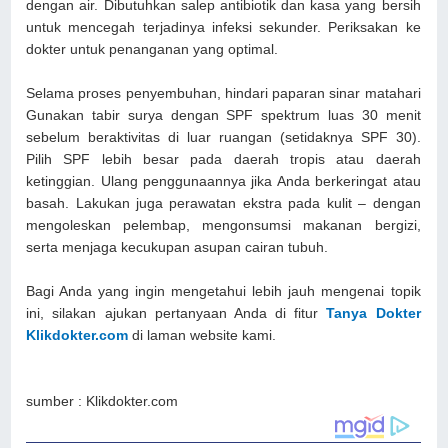
dengan air. Dibutuhkan salep antibiotik dan kasa yang bersih
untuk mencegah terjadinya infeksi sekunder. Periksakan ke
dokter untuk penanganan yang optimal.
Selama proses penyembuhan, hindari paparan sinar matahari
Gunakan tabir surya dengan SPF spektrum luas 30 menit
sebelum beraktivitas di luar ruangan (setidaknya SPF 30).
Pilih SPF lebih besar pada daerah tropis atau daerah
ketinggian. Ulang penggunaannya jika Anda berkeringat atau
basah. Lakukan juga perawatan ekstra pada kulit – dengan
mengoleskan pelembap, mengonsumsi makanan bergizi,
serta menjaga kecukupan asupan cairan tubuh.
Bagi Anda yang ingin mengetahui lebih jauh mengenai topik
ini, silakan ajukan pertanyaan Anda di fitur
Tanya Dokter
Klikdokter.com
di laman website kami.
sumber : Klikdokter.com