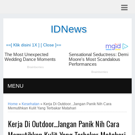
IDNews
==[ Klik disini 1X ] [ Close ]==
MENU
Home
»
Kesehatan
»
Kerja Di Outdoor...Jangan Panik Nih Cara
Memutihkan Kulit Yang Terbakar Matahari
Kerja Di Outdoor...Jangan Panik Nih Cara
Memutihkan Kulit Yang Terbakar Matahari