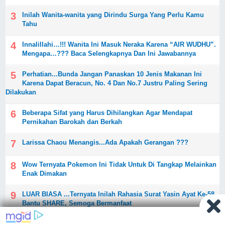
Inilah Wanita-wanita yang Dirindu Surga Yang Perlu Kamu
Tahu
Innalillahi…!!! Wanita Ini Masuk Neraka Karena “AIR WUDHU”.
Mengapa…??? Baca Selengkapnya Dan Ini Jawabannya
Perhatian...Bunda Jangan Panaskan 10 Jenis Makanan Ini
Karena Dapat Beracun, No. 4 Dan No.7 Justru Paling Sering
Dilakukan
Beberapa Sifat yang Harus Dihilangkan Agar Mendapat
Pernikahan Barokah dan Berkah
Larissa Chaou Menangis...Ada Apakah Gerangan ???
Wow Ternyata Pokemon Ini Tidak Untuk Di Tangkap Melainkan
Enak Dimakan
LUAR BIASA ...Ternyata Inilah Rahasia Surat Yasin Ayat Ke-58.
Bantu SHARE, Semoga Bermanfaat
PERNIKAHAN SESAMA PRIA DIGAGALKAN POLSEK KEPIL