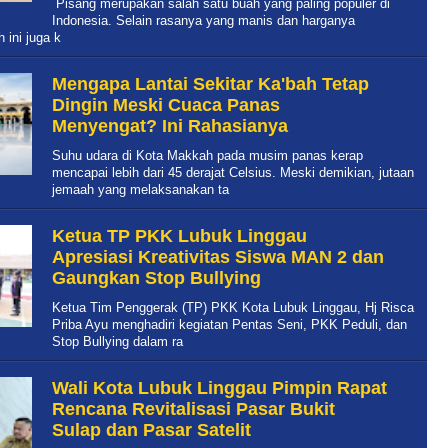
Pisang merupakan salah satu buah yang paling populer di
Indonesia. Selain rasanya yang manis dan harganya
 ini juga k
Mengapa Lantai Sekitar Ka'bah Tetap
Dingin Meski Cuaca Panas
Menyengat? Ini Rahasianya
Suhu udara di Kota Makkah pada musim panas kerap
mencapai lebih dari 45 derajat Celsius. Meski demikian, jutaan
jemaah yang melaksanakan ta
Ketua TP PKK Lubuk Linggau
Apresiasi Kreativitas Siswa MAN 2 dan
Gaungkan Stop Bullying
Ketua Tim Penggerak (TP) PKK Kota Lubuk Linggau, Hj Risca
Priba Ayu menghadiri kegiatan Pentas Seni, PKK Peduli, dan
Stop Bullying dalam ra
Wali Kota Lubuk Linggau Pimpin Rapat
Rencana Revitalisasi Pasar Bukit
Sulap dan Pasar Satelit