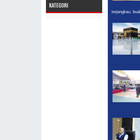
KATEGORI
terjangkau, buah