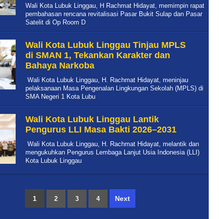
Wali Kota Lubuk Linggau, H Rachmat Hidayat, memimpin rapat
pembahasan rencana revitalisasi Pasar Bukit Sulap dan Pasar
Satelit di Op Room D
Wali Kota Lubuk Linggau Tinjau MPLS
di SMAN 1, Tekankan Karakter dan
Bahaya Narkoba
Wali Kota Lubuk Linggau, H. Rachmat Hidayat, meninjau
pelaksanaan Masa Pengenalan Lingkungan Sekolah (MPLS) di
SMA Negeri 1 Kota Lubu
Wali Kota Lubuk Linggau Lantik
Pengurus LLI Masa Bakti 2026–2031
Wali Kota Lubuk Linggau, H. Rachmat Hidayat, melantik dan
mengukuhkan Pengurus Lembaga Lanjut Usia Indonesia (LLI)
Kota Lubuk Linggau
1
Next
2
3
4