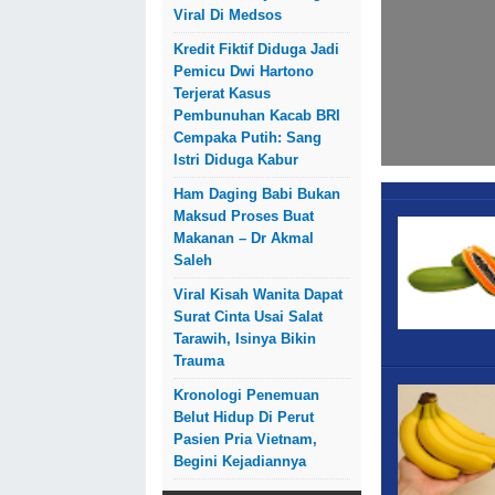
Viral Di Medsos
Kredit Fiktif Diduga Jadi
Pemicu Dwi Hartono
Terjerat Kasus
Pembunuhan Kacab BRI
Cempaka Putih: Sang
Istri Diduga Kabur
Ham Daging Babi Bukan
Maksud Proses Buat
Makanan – Dr Akmal
Saleh
Viral Kisah Wanita Dapat
Surat Cinta Usai Salat
Tarawih, Isinya Bikin
Trauma
Kronologi Penemuan
Belut Hidup Di Perut
Pasien Pria Vietnam,
Begini Kejadiannya