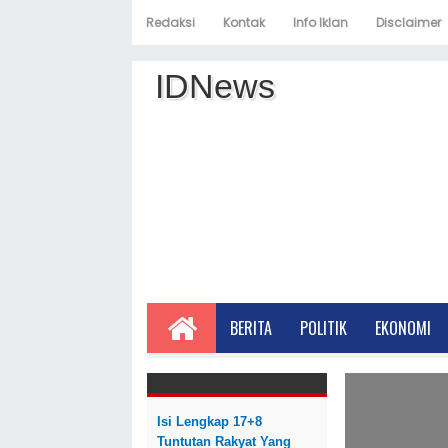
Redaksi
Kontak
Info Iklan
Disclaimer
IDNews
BERITA
POLITIK
EKONOMI
Isi Lengkap 17+8
Tuntutan Rakyat Yang