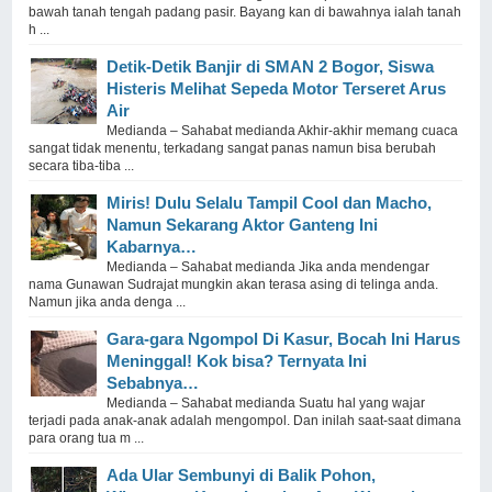
bawah tanah tengah padang pasir. Bayang kan di bawahnya ialah tanah
h ...
Detik-Detik Banjir di SMAN 2 Bogor, Siswa
Histeris Melihat Sepeda Motor Terseret Arus
Air
Medianda – Sahabat medianda Akhir-akhir memang cuaca
sangat tidak menentu, terkadang sangat panas namun bisa berubah
secara tiba-tiba ...
Miris! Dulu Selalu Tampil Cool dan Macho,
Namun Sekarang Aktor Ganteng Ini
Kabarnya…
Medianda – Sahabat medianda Jika anda mendengar
nama Gunawan Sudrajat mungkin akan terasa asing di telinga anda.
Namun jika anda denga ...
Gara-gara Ngompol Di Kasur, Bocah Ini Harus
Meninggal! Kok bisa? Ternyata Ini
Sebabnya…
Medianda – Sahabat medianda Suatu hal yang wajar
terjadi pada anak-anak adalah mengompol. Dan inilah saat-saat dimana
para orang tua m ...
Ada Ular Sembunyi di Balik Pohon,