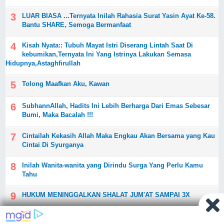
LUAR BIASA ...Ternyata Inilah Rahasia Surat Yasin Ayat Ke-58.
Bantu SHARE, Semoga Bermanfaat
Kisah Nyata:: Tubuh Mayat Istri Diserang Lintah Saat Di
kebumikan,Ternyata Ini Yang Istrinya Lakukan Semasa
Hidupnya,Astaghfirullah
Tolong Maafkan Aku, Kawan
SubhannAllah, Hadits Ini Lebih Berharga Dari Emas Sebesar
Bumi, Maka Bacalah !!!
Cintailah Kekasih Allah Maka Engkau Akan Bersama yang Kau
Cintai Di Syurganya
Inilah Wanita-wanita yang Dirindu Surga Yang Perlu Kamu
Tahu
HUKUM MENINGGALKAN SHALAT JUM'AT SAMPAI 3X
Para Wanita Baca...!!!! Istri Mengambil Uang di Dompet