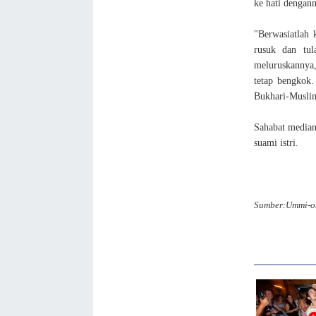
ke hati dengan
"Berwasiatlah 
rusuk dan tul
meluruskannya,
tetap bengkok.
Bukhari-Musli
Sahabat median
suami istri.
Sumber:Ummi-o