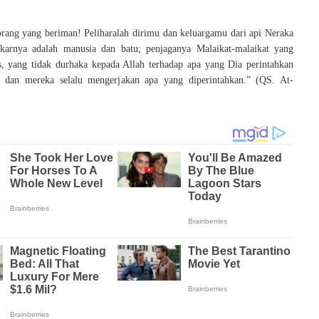
rang yang beriman! Peliharalah dirimu dan keluargamu dari api Neraka
karnya adalah manusia dan batu; penjaganya Malaikat-malaikat yang
s, yang tidak durhaka kepada Allah terhadap apa yang Dia perintahkan
 dan mereka selalu mengerjakan apa yang diperintahkan.” (QS. At-