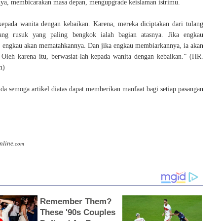
nya, membicarakan masa depan, mengupgrade keislaman istrimu.
kepada wanita dengan kebaikan. Karena, mereka diciptakan dari tulang
ang rusuk yang paling bengkok ialah bagian atasnya. Jika engkau
 engkau akan mematahkannya. Dan jika engkau membiarkannya, ia akan
 Oleh karena itu, berwasiat-lah kepada wanita dengan kebaikan.” (HR.
m)
da semoga artikel diatas dapat memberikan manfaat bagi setiap pasangan
nline
.com