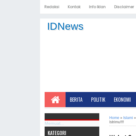
Redaksi
Kontak
Info Iklan
Disclaimer
IDNews
BERITA
POLITIK
EKONOMI
Home
»
Islami
Istrimu!!!!
Memuat...
KATEGORI