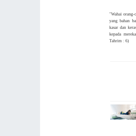
"Wahai orang-o
yang bahan ba
kasar dan kera
kepada mereka
Tahrim : 6)