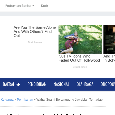
Pedoman Berita
Karir
DAERAH
PENDIDIKAN
NASIONAL
OLAHRAGA
DROPD
»
Keluarga
»
Pernikahan
»
Wahai Suami Bertanggung Jawablah Terhadap