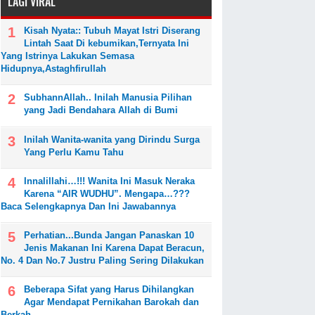
LAGI VIRAL
Kisah Nyata:: Tubuh Mayat Istri Diserang
Lintah Saat Di kebumikan,Ternyata Ini
Yang Istrinya Lakukan Semasa
Hidupnya,Astaghfirullah
SubhannAllah.. Inilah Manusia Pilihan
yang Jadi Bendahara Allah di Bumi
Inilah Wanita-wanita yang Dirindu Surga
Yang Perlu Kamu Tahu
Innalillahi…!!! Wanita Ini Masuk Neraka
Karena “AIR WUDHU”. Mengapa…???
Baca Selengkapnya Dan Ini Jawabannya
Perhatian...Bunda Jangan Panaskan 10
Jenis Makanan Ini Karena Dapat Beracun,
No. 4 Dan No.7 Justru Paling Sering Dilakukan
Beberapa Sifat yang Harus Dihilangkan
Agar Mendapat Pernikahan Barokah dan
Berkah