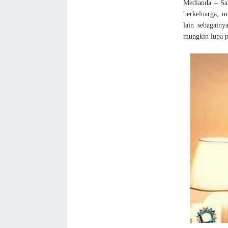
Medianda – Sa
berkeluarga, m
lain sebagainy
mungkin lupa p