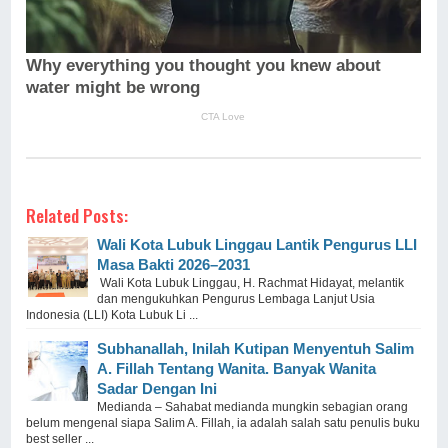
Related Posts:
Wali Kota Lubuk Linggau Lantik Pengurus LLI
Masa Bakti 2026–2031
Wali Kota Lubuk Linggau, H. Rachmat Hidayat, melantik
dan mengukuhkan Pengurus Lembaga Lanjut Usia
Indonesia (LLI) Kota Lubuk Li ...
Subhanallah, Inilah Kutipan Menyentuh Salim
A. Fillah Tentang Wanita. Banyak Wanita
Sadar Dengan Ini
Medianda – Sahabat medianda mungkin sebagian orang
belum mengenal siapa Salim A. Fillah, ia adalah salah satu penulis buku
best seller ...