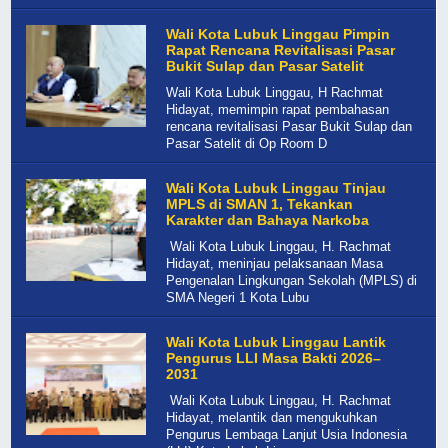
Wali Kota Lubuk Linggau Pimpin
Rapat Rencana Revitalisasi Pasar
Bukit Sulap dan Pasar Satelit
Wali Kota Lubuk Linggau, H Rachmat
Hidayat, memimpin rapat pembahasan
rencana revitalisasi Pasar Bukit Sulap dan
Pasar Satelit di Op Room D
Wali Kota Lubuk Linggau Tinjau
MPLS di SMAN 1, Tekankan
Karakter dan Bahaya Narkoba
Wali Kota Lubuk Linggau, H. Rachmat
Hidayat, meninjau pelaksanaan Masa
Pengenalan Lingkungan Sekolah (MPLS) di
SMA Negeri 1 Kota Lubu
Wali Kota Lubuk Linggau Lantik
Pengurus LLI Masa Bakti 2026–
2031
Wali Kota Lubuk Linggau, H. Rachmat
Hidayat, melantik dan mengukuhkan
Pengurus Lembaga Lanjut Usia Indonesia