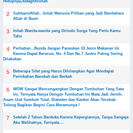
Hidupnya,Astaghfirullah
SubhannAllah.. Inilah Manusia Pilihan yang Jadi Bendahara
Allah di Bumi
Inilah Wanita-wanita yang Dirindu Surga Yang Perlu Kamu
Tahu
Perhatian...Bunda Jangan Panaskan 10 Jenis Makanan Ini
Karena Dapat Beracun, No. 4 Dan No.7 Justru Paling Sering
Dilakukan
Beberapa Sifat yang Harus Dihilangkan Agar Mendapat
Pernikahan Barokah dan Berkah
WOW Sangat Mencengangkan Dengan Tumbuhan Yang Satu
Ini, Ternyata Hanya Dengan Tumbuhan Ini Mata Jadi Jernih,
Asam Urat Sembuh Total, Diabetes dan Kanker Akan Terobati.
Tolong Bagikan Begini Cara Meramunya !
Setelah 2 Tahun Berduka Karena Kepergiannya, Tanpa Sengaja
Aku Melihatnya, Ternyata....