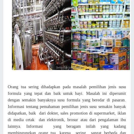
Orang tua sering dihadapkan pada masalah pemilihan jenis susu
formula yang tepat dan baik untuk bayi. Masalah ini diperumit
dengan semakin banyaknya susu formula yang beredar di pasaran.
Informasi tentang pemahaman pemilihan jenis susu semakin banyak
didapatkan, baik dari dokter, sales promotion di supermarket, iklan
di media cetak dan elektronik, brosur atau dari pengalaman ibu
lainnya. Informasi yang beragam inilah yang kadang
membingungkan orang tua, karena sering sangat berbeda dan