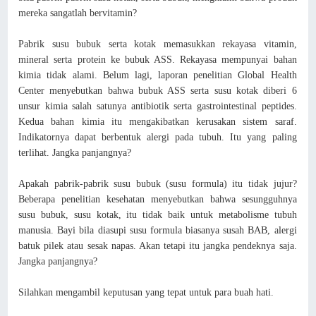
mereka sangatlah bervitamin?
Pabrik susu bubuk serta kotak memasukkan rekayasa vitamin,
mineral serta protein ke bubuk ASS. Rekayasa mempunyai bahan
kimia tidak alami. Belum lagi, laporan penelitian Global Health
Center menyebutkan bahwa bubuk ASS serta susu kotak diberi 6
unsur kimia salah satunya antibiotik serta gastrointestinal peptides.
Kedua bahan kimia itu mengakibatkan kerusakan sistem saraf.
Indikatornya dapat berbentuk alergi pada tubuh. Itu yang paling
terlihat. Jangka panjangnya?
Apakah pabrik-pabrik susu bubuk (susu formula) itu tidak jujur?
Beberapa penelitian kesehatan menyebutkan bahwa sesungguhnya
susu bubuk, susu kotak, itu tidak baik untuk metabolisme tubuh
manusia. Bayi bila diasupi susu formula biasanya susah BAB, alergi
batuk pilek atau sesak napas. Akan tetapi itu jangka pendeknya saja.
Jangka panjangnya?
Silahkan mengambil keputusan yang tepat untuk para buah hati.