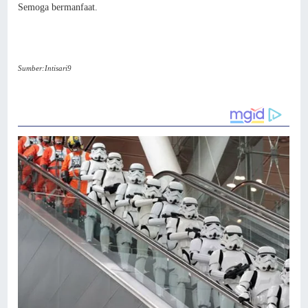
Semoga bermanfaat.
Sumber:Intisari9